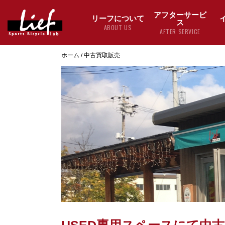
アフターサービ
リーフについて
ス
ABOUT US
AFTER SERVICE
ホーム
/
中古買取販売