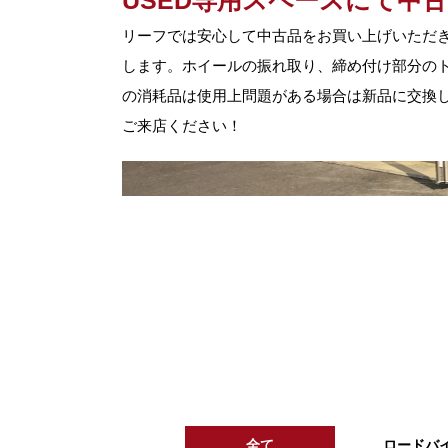
USED専用スペースにて中
リーフでは安心して中古品をお買い上げいただ
します。ホイールの振れ取り、締め付け部分の
の消耗品は使用上問題がある場合は新品に交換し
ご来店ください！
全て
ロードバ