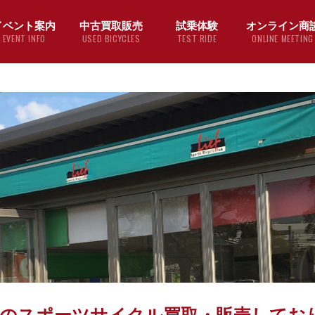
イベント案内
中古買取販売
試乗体験
オンライン商
EVENT INFO
USED BICYCLES
TEST RIDE
ONLINE MEETING