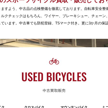
古のスポーツサイクル買取・販売してお
きますよう、中古品の点検整備を徹底しております。自転車安全整
トルクチェックはもちろん、ワイヤー、ブレーキシュー、チェーン
ています。中古車でも防犯登録、TSマーク付き。更に3か月の保
イク
クロスバイク
マウンテンバイク
ミ