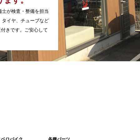
ります。
備士が検査・整備を担当
、タイヤ、チューブなど
証付きです。ご安心して
ニベロバイク
各種パーツ