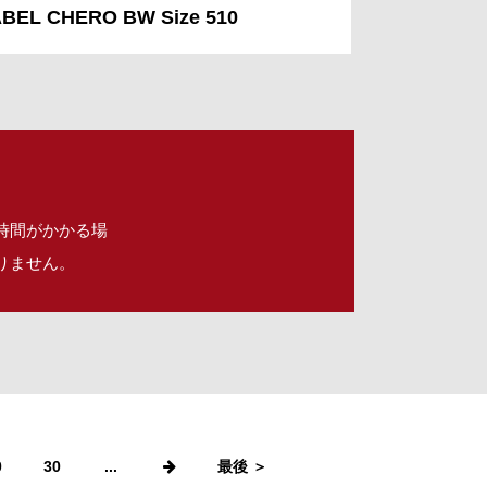
BEL CHERO BW Size 510
時間がかかる場
りません。
0
30
...
最後 ＞