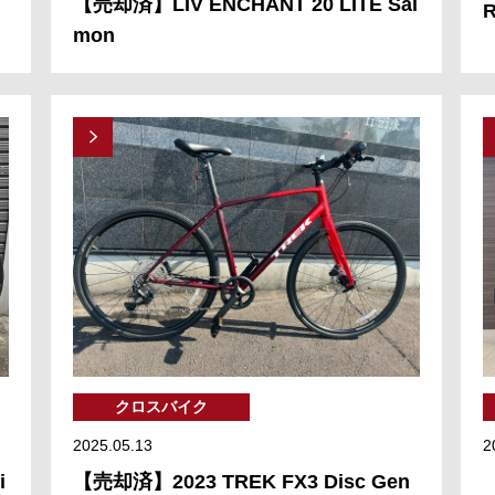
【売却済】LIV ENCHANT 20 LITE Sal
R
mon
クロスバイク
2025.05.13
2
i
【売却済】2023 TREK FX3 Disc Gen