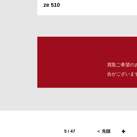
ze 510
買取ご希望の
合がございま
5 / 47
＜ 先頭