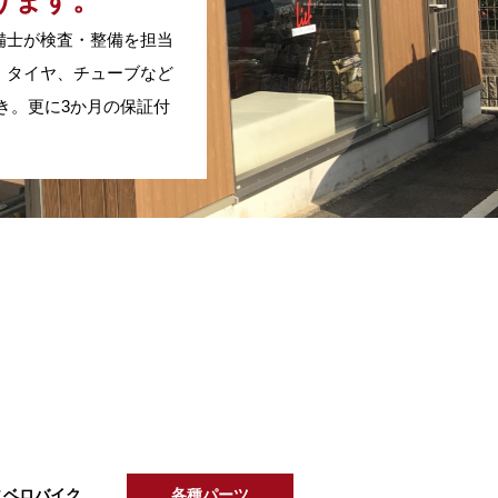
ります。
備士が検査・整備を担当
、タイヤ、チューブなど
き。更に3か月の保証付
ニベロバイク
各種パーツ