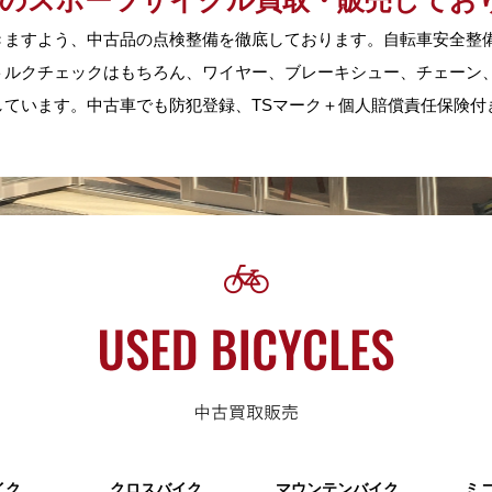
古のスポーツサイクル買取・販売してお
きますよう、中古品の点検整備を徹底しております。自転車安全整
トルクチェックはもちろん、ワイヤー、ブレーキシュー、チェーン
ています。中古車でも防犯登録、TSマーク＋個人賠償責任保険付
イク
クロスバイク
マウンテンバイク
ミ