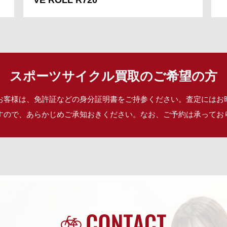
VE ROLL R720
スポーツサイクル買取のご希望の方
お客様は、免許証などの身分証明書をご持参ください。査定にはお
すので、あらかじめご承知おきください。なお、ご予約は承ってお