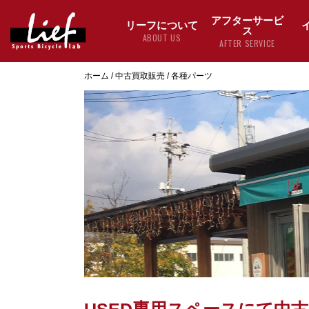
アフターサービ
リーフについて
ス
ABOUT US
AFTER SERVICE
ホーム
/
中古買取販売
/
各種パーツ