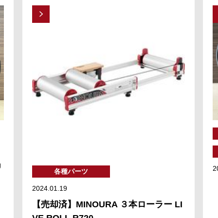
U
2
各種パーツ
2024.01.19
【売却済】MINOURA ３本ローラー LI