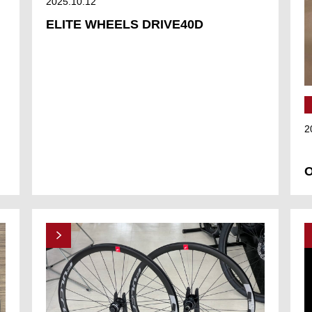
2025.10.12
ELITE WHEELS DRIVE40D
2