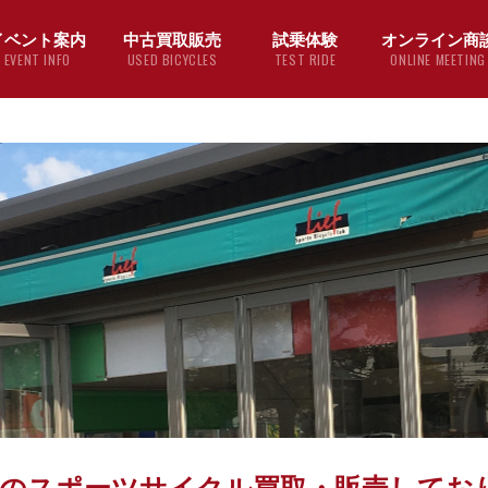
イベント案内
中古買取販売
試乗体験
オンライン商
EVENT INFO
USED BICYCLES
TEST RIDE
ONLINE MEETING