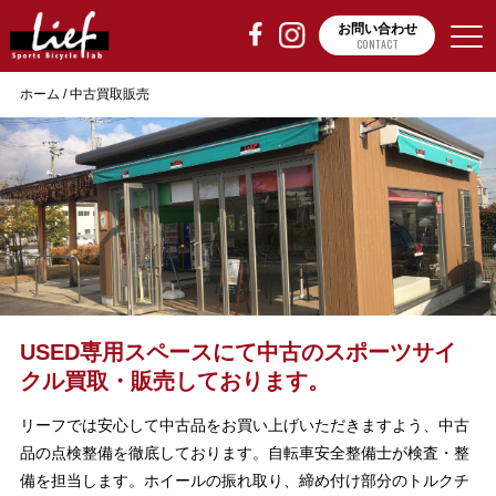
お問い合わせ
CONTACT
ホーム
/
中古買取販売
USED専用スペースにて中古のスポーツサイ
クル買取・販売しております。
リーフでは安心して中古品をお買い上げいただきますよう、中古
品の点検整備を徹底しております。自転車安全整備士が検査・整
備を担当します。ホイールの振れ取り、締め付け部分のトルクチ