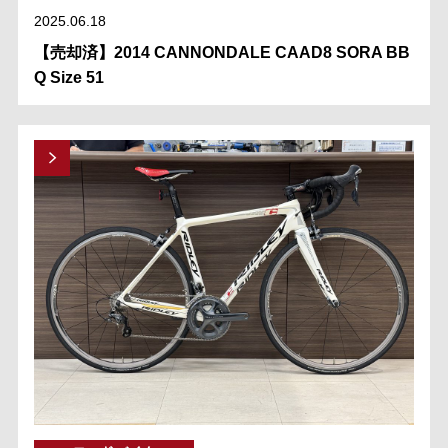
2025.06.18
【売却済】2014 CANNONDALE CAAD8 SORA BB
Q Size 51