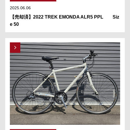
2025.06.06
【売却済】2022 TREK EMONDA ALR5 PPL Siz
e 50