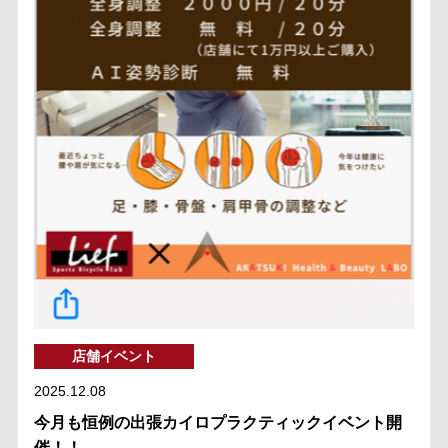
店舗イベント
2025.12.08
今月も恒例の出張カイロプラクティックイベント開
催！！