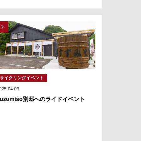
サイクリングイベント
025.04.03
suzumiso別邸へのライドイベント