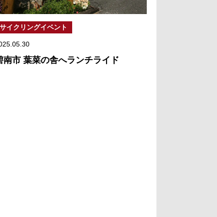
サイクリングイベント
025.05.30
碧南市 葉菜の舎へランチライド