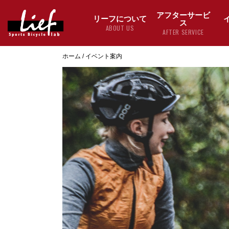
アフターサービ
リーフについて
ス
ABOUT US
AFTER SERVICE
ホーム
/
イベント案内