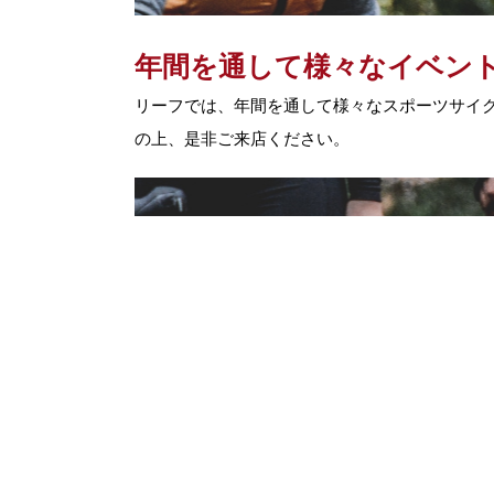
年間を通して様々なイベン
リーフでは、年間を通して様々なスポーツサイ
の上、是非ご来店ください。