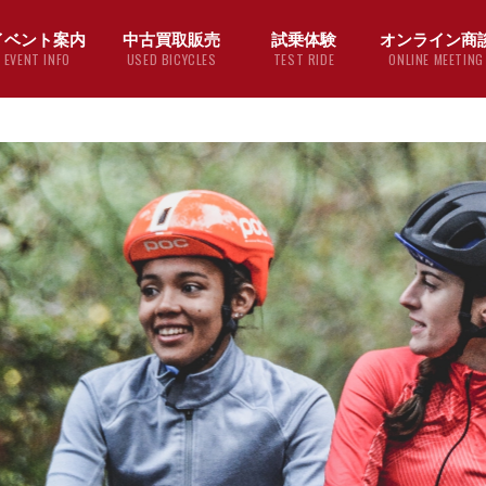
イベント案内
中古買取販売
試乗体験
オンライン商
EVENT INFO
USED BICYCLES
TEST RIDE
ONLINE MEETING