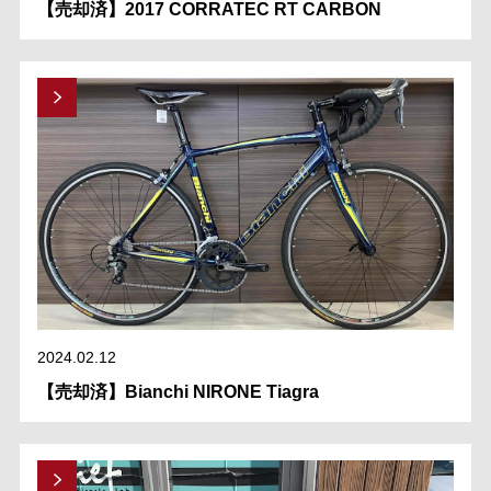
【売却済】2017 CORRATEC RT CARBON
2024.02.12
【売却済】Bianchi NIRONE Tiagra