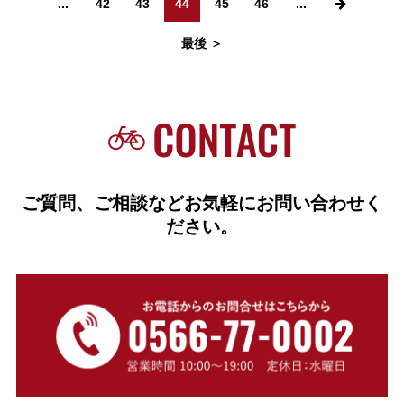
...
42
43
44
45
46
...
最後 ＞
ご質問、ご相談などお気軽にお問い合わせく
ださい。