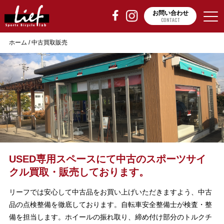
お問い合わせ
CONTACT
ホーム
/
中古買取販売
USED専用スペースにて中古のスポーツサイ
クル買取・販売しております。
リーフでは安心して中古品をお買い上げいただきますよう、中古
品の点検整備を徹底しております。自転車安全整備士が検査・整
備を担当します。ホイールの振れ取り、締め付け部分のトルクチ