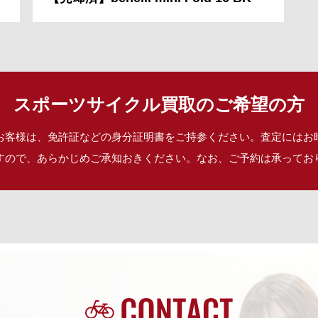
スポーツサイクル買取のご希望の方
お客様は、免許証などの身分証明書をご持参ください。査定にはお
すので、あらかじめご承知おきください。なお、ご予約は承ってお