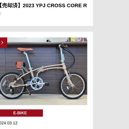
【売却済】2023 YPJ CROSS CORE R
C
E-BIKE
024.03.12