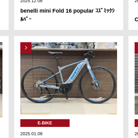
2025.12.08
2
benelli mini Fold 16 popular ｺｽﾞﾐｯｸｼ
ﾙﾊﾞｰ
C
E-BIKE
2025.01.08
2