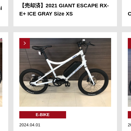
【売却済】2021 GIANT ESCAPE RX-
i
E+ ICE GRAY Size XS
E-BIKE
2024.04.01
2