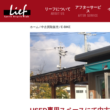
アフターサービ
リーフについて
ス
ABOUT US
AFTER SERVICE
ホーム
/
中古買取販売
/
E-BIKE