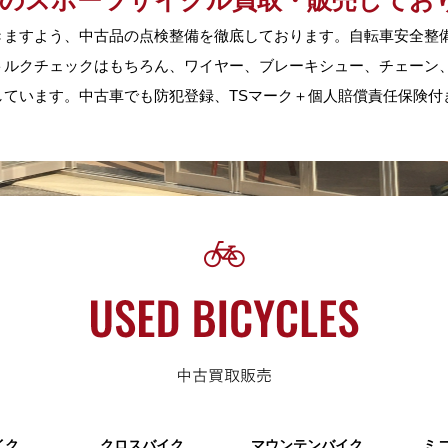
古のスポーツサイクル買取・販売してお
きますよう、中古品の点検整備を徹底しております。自転車安全整
トルクチェックはもちろん、ワイヤー、ブレーキシュー、チェーン
ています。中古車でも防犯登録、TSマーク＋個人賠償責任保険付
イク
クロスバイク
マウンテンバイク
ミ