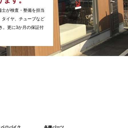
ります。
備士が検査・整備を担当
、タイヤ、チューブなど
き。更に3か月の保証付
ニベロバイク
各種パーツ