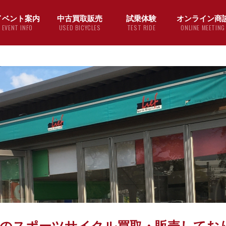
イベント案内
中古買取販売
試乗体験
オンライン商
EVENT INFO
USED BICYCLES
TEST RIDE
ONLINE MEETING